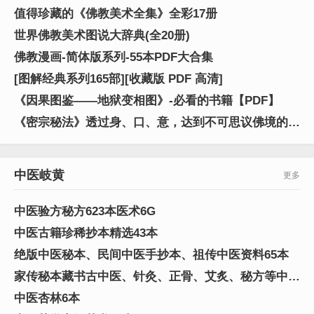
值得珍藏的《佛教美术全集》全彩17册
世界佛教美术图说大辞典(全20册)
佛教漫画-简体版系列-55本PDF大合集
[图解经典系列165部][收藏版 PDF 高清]
《因果图鉴——地狱变相图》-必看的书籍【PDF】
《密宗秘法》透过身、口、意，达到不可思议佛境的一
个宗派
中医岐黄
更多
中医验方秘方623本医术6G
中医古籍珍稀抄本精选43本
绝版中医秘本、民间中医手抄本、祖传中医资料65本
家传秘本藏书古中医、针灸、正骨、艾炙、秘方等中医
资料245本
中医杏林6本