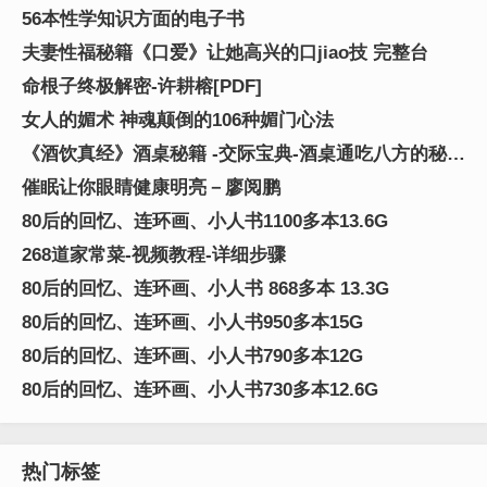
56本性学知识方面的电子书
夫妻性福秘籍《口爱》让她高兴的口jiao技 完整台
命根子终极解密-许耕榕[PDF]
女人的媚术 神魂颠倒的106种媚门心法
《酒饮真经》酒桌秘籍 -交际宝典-酒桌通吃八方的秘籍
PDF图文版
催眠让你眼睛健康明亮－廖阅鹏
80后的回忆、连环画、小人书1100多本13.6G
268道家常菜-视频教程-详细步骤
80后的回忆、连环画、小人书 868多本 13.3G
80后的回忆、连环画、小人书950多本15G
80后的回忆、连环画、小人书790多本12G
80后的回忆、连环画、小人书730多本12.6G
热门标签