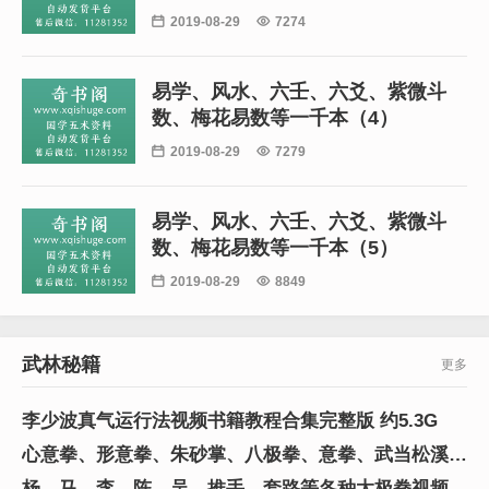

2019-08-29

7274
易学、风水、六壬、六爻、紫微斗
数、梅花易数等一千本（4）

2019-08-29

7279
易学、风水、六壬、六爻、紫微斗
数、梅花易数等一千本（5）

2019-08-29

8849
武林秘籍
更多
李少波真气运行法视频书籍教程合集完整版 约5.3G
心意拳、形意拳、朱砂掌、八极拳、意拳、武当松溪、
少林、等传统武术视频16G
杨、马、李、陈、吴、推手、套路等各种太极拳视频