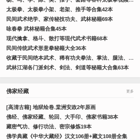
91G
太极拳、太极拳小架、老架、推手等合集42本
民间武术绝学、家传秘技功夫、武林秘籍69本
咏春拳 武林秘籍合集45本
现代擒拿、格斗、散打等现代武术书籍68本
民间传统武术形意拳秘籍大全36本
收藏于民间绝本武术、稀有功夫拳法、掌法、腿法、器
械技法等合集282本
武林江湖各门派剑术、剑法、剑道等秘籍大合集63本
佛家经藏
更多
[高清古籍] 地狱绘卷.棠洲安政2年原画
佛经、佛家经藏、轮回、大手印、佛家书籍38本
藏密气功、修行功法、密宗修炼19本
佛学典藏《中华大藏经》汉文106册+藏文108册全集