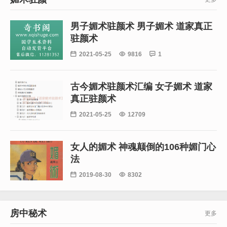
男子媚术驻颜术 男子媚术 道家真正
驻颜术

2021-05-25

9816

1
古今媚术驻颜术汇编 女子媚术 道家
真正驻颜术

2021-05-25

12709
女人的媚术 神魂颠倒的106种媚门心
法

2019-08-30

8302
房中秘术
更多