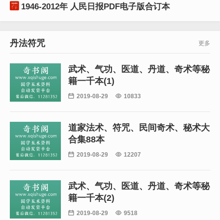

1946-2012年 人民日报PDF电子版合订本
丹法符咒
更多
武术、气功、医道、丹道、奇术等秘
籍一千本(1)

2019-08-29

10833
道家法术、符咒、民间奇术、秘术大
合集88本

2019-08-29

12207
武术、气功、医道、丹道、奇术等秘
籍一千本(2)

2019-08-29

9518