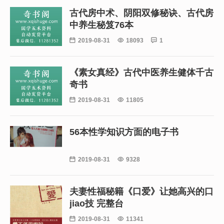
古代房中术、阴阳双修秘诀、古代房
中养生秘笈76本

2019-08-31

18093

1
《素女真经》古代中医养生健体千古
奇书

2019-08-31

11805
56本性学知识方面的电子书

2019-08-31

9328
夫妻性福秘籍《口爱》让她高兴的口
jiao技 完整台

2019-08-31

11341