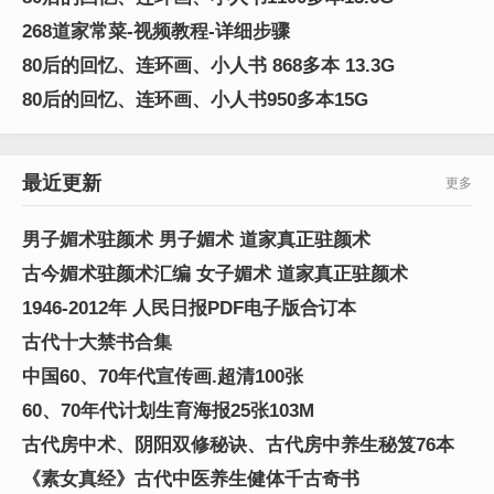
268道家常菜-视频教程-详细步骤
80后的回忆、连环画、小人书 868多本 13.3G
80后的回忆、连环画、小人书950多本15G
最近更新
更多
男子媚术驻颜术 男子媚术 道家真正驻颜术
古今媚术驻颜术汇编 女子媚术 道家真正驻颜术
1946-2012年 人民日报PDF电子版合订本
古代十大禁书合集
中国60、70年代宣传画.超清100张
60、70年代计划生育海报25张103M
古代房中术、阴阳双修秘诀、古代房中养生秘笈76本
《素女真经》古代中医养生健体千古奇书