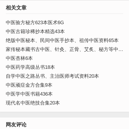
相关文章
中医验方秘方623本医术6G
中医古籍珍稀抄本精选43本
绝版中医秘本、民间中医手抄本、祖传中医资料65本
家传秘本藏书古中医、针灸、正骨、艾炙、秘方等中医
资料245本
中医杏林6本
中医药学高级丛书18本
自学中医之路丛书、主治医师考试资料20本
中医顽症金方合集9本
中医学中医书籍436本
现代名中医绝技合集20本
网友评论