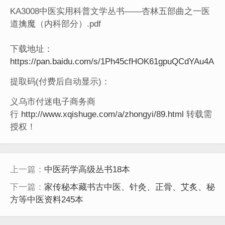
KA3008中医实用科普文学丛书——杏林五部曲之一医
道擒魔（内科部分）.pdf
下载地址：
https://pan.baidu.com/s/1Ph45cfHOK61gpuQCdYAu4A
提取码(付费后自动显示)：
义乌市付迷电子商务商
行
http://www.xqishuge.com/a/zhongyi/89.html
转载需
授权！
上一篇：
中医药学高级丛书18本
下一篇：
家传秘本藏书古中医、针灸、正骨、艾炙、秘
方等中医资料245本