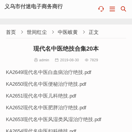
义乌市付迷电子商务商行



首页

世间红尘

中医岐黄

正文
现代名中医绝技合集20本

admin

2019-08-30

7829
KA2649现代名中医白血病治疗绝技.pdf
KA2650现代名中医便秘治疗绝技.pdf
KA2651现代名中医儿科绝技.pdf
KA2652现代名中医肥胖治疗绝技.pdf
KA2653现代名中医风湿类风湿治疗绝技.pdf
KA2654现代名中医妇科绝技.pdf