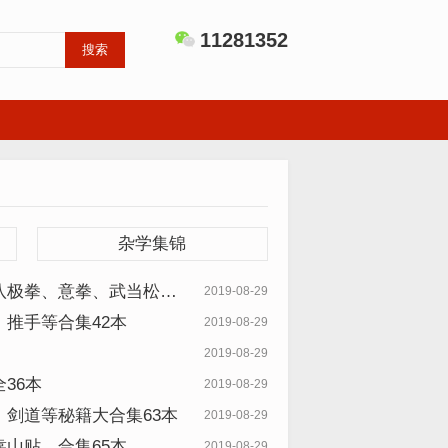
11281352
搜索
杂学集锦
八极拳、意拳、武当松
2019-08-29
6G
推手等合集42本
2019-08-29
2019-08-29
36本
2019-08-29
剑道等秘籍大合集63本
2019-08-29
山贴、合集65本
2019-08-29