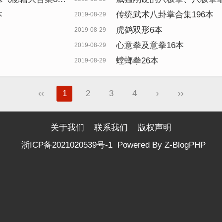
本
传统武术八卦掌合集196本
2019-08-29
虎鹤双形6本
2019-08-29
心意拳及意拳16本
2019-08-29
螳螂拳26本
2019-08-29
‹‹
1
2
3
4
›
››
关于我们
联系我们
版权声明
浙ICP备2021020539号-1
Powered By
Z-BlogPHP