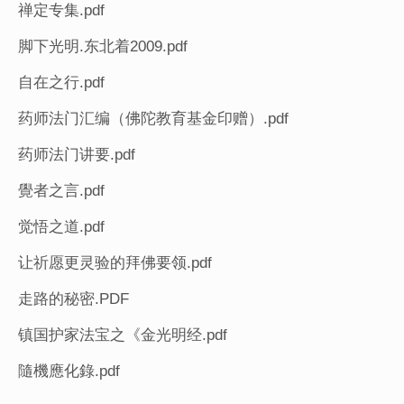
禅定专集.pdf
脚下光明.东北着2009.pdf
自在之行.pdf
药师法门汇编（佛陀教育基金印赠）.pdf
药师法门讲要.pdf
覺者之言.pdf
觉悟之道.pdf
让祈愿更灵验的拜佛要领.pdf
走路的秘密.PDF
镇国护家法宝之《金光明经.pdf
隨機應化錄.pdf