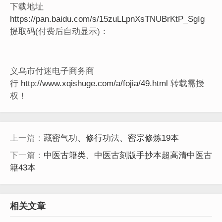
下载地址
https://pan.baidu.com/s/15zuLLpnXsTNUBrKtP_SgIg
提取码(付费后自动显示)：
义乌市付迷电子商务商
行
http://www.xqishuge.com/a/fojia/49.html
转载需授
权！
上一篇：
藏密气功、修行功法、密宗修炼19本
下一篇：
中医古籍类、中医古刻版手抄本超高清中医古
籍43本
相关文章