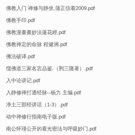
佛教入门 禅修与静坐.蒲正信着2009.pdf
佛教手印.pdf
佛教漫畫書妙法蓮花經.pdf
佛教禅定的命脉 程健洲.pdf
佛法破译.pdf
儒佛道三家名言品鉴.（荆三隆著）.pdf
入中论讲记.pdf
入静修禅打通经脉--杨力 主编.pdf
净土三部经讲话（1-3）.pdf
动中禅修行指南电子版.pdf
南公怀瑾公开的看光密法与呼吸妙门.pdf