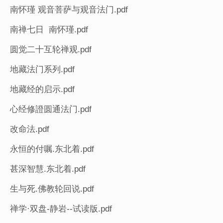
南怀瑾 观音菩萨与观音法门.pdf
南禅七日 南怀瑾.pdf
圆觉二十互轮禅观.pdf
地藏法门系列.pdf
地藏经的启示.pdf
心经修證圆通法门.pdf
改命法.pdf
永恒的付嘱.东北着.pdf
甚深智慧.东北着.pdf
生与死.佛教轮回说.pdf
禅学·双盘-静岩--试读版.pdf