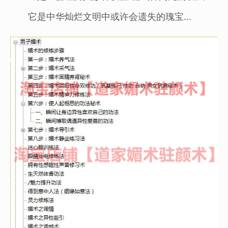
它是中华灿烂文明中或许会遗失的瑰宝...