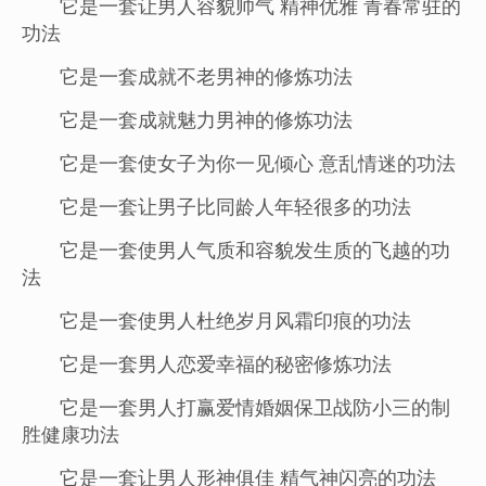
它是一套让男人容貌帅气 精神优雅 青春常驻的
功法
它是一套成就不老男神的修炼功法
它是一套成就魅力男神的修炼功法
它是一套使女子为你一见倾心 意乱情迷的功法
它是一套让男子比同龄人年轻很多的功法
它是一套使男人气质和容貌发生质的飞越的功
法
它是一套使男人杜绝岁月风霜印痕的功法
它是一套男人恋爱幸福的秘密修炼功法
它是一套男人打赢爱情婚姻保卫战防小三的制
胜健康功法
它是一套让男人形神俱佳 精气神闪亮的功法