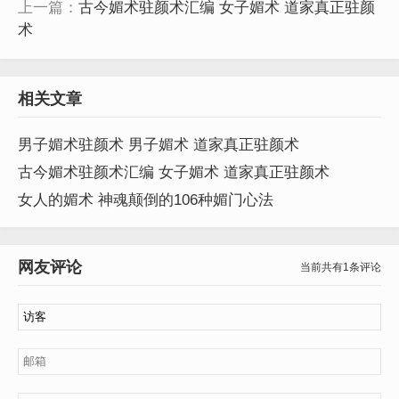
上一篇：
古今媚术驻颜术汇编 女子媚术 道家真正驻颜
术
相关文章
男子媚术驻颜术 男子媚术 道家真正驻颜术
古今媚术驻颜术汇编 女子媚术 道家真正驻颜术
女人的媚术 神魂颠倒的106种媚门心法
网友评论
当前共有1条评论