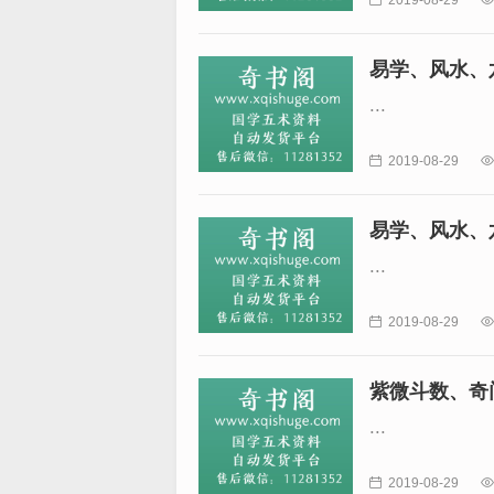
2019-08-29
易学、风水、
...

2019-08-29

易学、风水、
...

2019-08-29

紫微斗数、奇
...

2019-08-29
