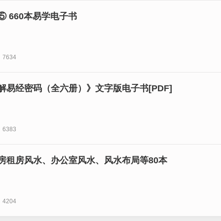
 660本易学电子书
7634
解易经密码（全六册）》文字版电子书[PDF]
6383
房租房风水、办公室风水、风水布局等80本
4204