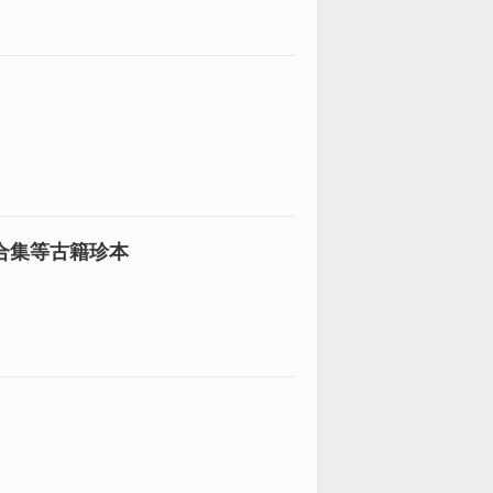
合集等古籍珍本