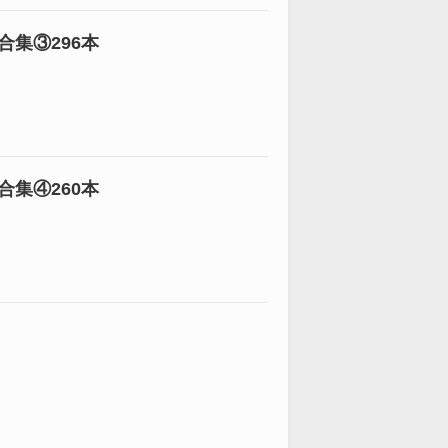
集③296本
集④260本