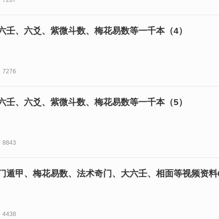
7267
六壬、六爻、紫微斗数、梅花易数等一千本（4）
7276
六壬、六爻、紫微斗数、梅花易数等一千本（5）
8843
门遁甲、梅花易数、法术奇门、大六壬、相面等视频资料6
4438