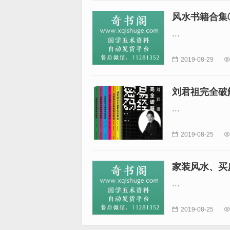
风水书籍合集⑤
...

2019-08-29

刘君祖完全破
...

2019-08-25

家装风水、买
...

2019-08-25
