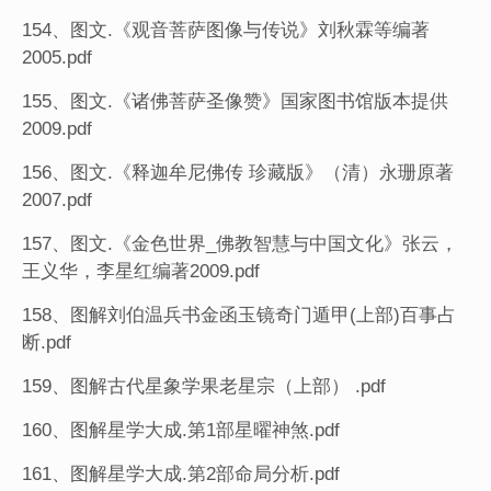
154、图文.《观音菩萨图像与传说》刘秋霖等编著
2005.pdf
155、图文.《诸佛菩萨圣像赞》国家图书馆版本提供
2009.pdf
156、图文.《释迦牟尼佛传 珍藏版》（清）永珊原著
2007.pdf
157、图文.《金色世界_佛教智慧与中国文化》张云，
王义华，李星红编著2009.pdf
158、图解刘伯温兵书金函玉镜奇门遁甲(上部)百事占
断.pdf
159、图解古代星象学果老星宗（上部） .pdf
160、图解星学大成.第1部星曜神煞.pdf
161、图解星学大成.第2部命局分析.pdf