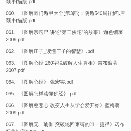
颐.扫描版.pdf
060、《图解奇门遁甲大全(第3部)：阴遁540局祥解].唐
颐.扫描版.pdf
061、《图解宗喀巴 讲述“第二佛陀”的故事》迦色编著
2009.pdf
062、《图解庄子_读懂庄子的智慧》.pdf
063、《图解心经 260字说破解人生真相》吉布编著
2007.pdf
064、《图解心经》 张宏实.pdf
065、《图解怎样读懂佛经》.pdf
066、《图解慈悲心 改变人生从学会爱开始》蓝梅著
2009.pdf
067、《图解无上瑜伽 突破轮回束缚的唯一捷径》诺布