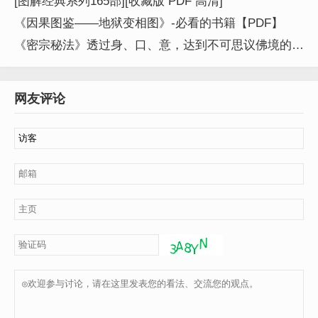
[图解经典系列165部][收藏版 PDF 高清]
《因果图鉴——地狱变相图》-必看的书籍【PDF】
《密宗秘法》透过身、口、意，达到不可思议佛境的一
个宗派
网友评论