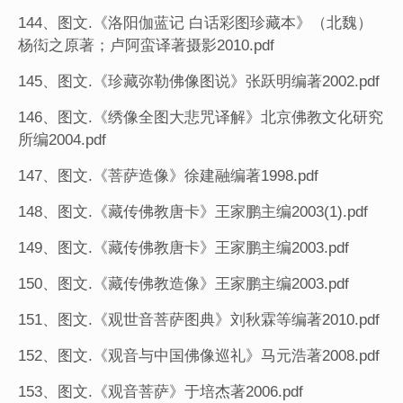
144、图文.《洛阳伽蓝记 白话彩图珍藏本》（北魏）
杨衒之原著；卢阿蛮译著摄影2010.pdf
145、图文.《珍藏弥勒佛像图说》张跃明编著2002.pdf
146、图文.《绣像全图大悲咒译解》北京佛教文化研究
所编2004.pdf
147、图文.《菩萨造像》徐建融编著1998.pdf
148、图文.《藏传佛教唐卡》王家鹏主编2003(1).pdf
149、图文.《藏传佛教唐卡》王家鹏主编2003.pdf
150、图文.《藏传佛教造像》王家鹏主编2003.pdf
151、图文.《观世音菩萨图典》刘秋霖等编著2010.pdf
152、图文.《观音与中国佛像巡礼》马元浩著2008.pdf
153、图文.《观音菩萨》于培杰著2006.pdf