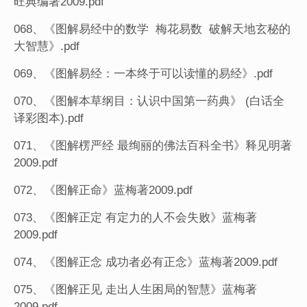
旺典编著2009.pdf
068、《图解易经中的数学 梅花易数 破解天地玄秘的
大智慧》.pdf
069、《图解易经：一本终于可以读懂的易经》.pdf
070、《图解本草纲目：认识中国第一药典》 (白话全
译彩图本).pdf
071、《图解楞严经 最绚丽的佛法百科全书》释见明著
2009.pdf
072、《图解正命》蓝梅著2009.pdf
073、《图解正定 有定力的人不会失败》蓝梅著
2009.pdf
074、《图解正念 成功者必有正念》蓝梅著2009.pdf
075、《图解正见 走出人生困局的智慧》蓝梅著
2009.pdf