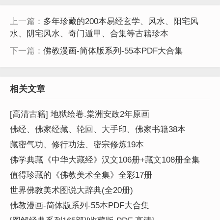
上一篇：
多年珍藏的200本易经玄学、风水、阳宅风
水、阴宅风水、奇门遁甲、合集等古籍珍本
下一篇：
佛教漫画-简体版系列-55本PDF大合集
相关文章
[高清古籍] 地狱绘卷.棠洲安政2年原画
佛经、佛家经藏、轮回、大手印、佛家书籍38本
藏密气功、修行功法、密宗修炼19本
佛学典藏《中华大藏经》汉文106册+藏文108册全集
值得珍藏的《佛教美术全集》全彩17册
世界佛教美术图说大辞典(全20册)
佛教漫画-简体版系列-55本PDF大合集