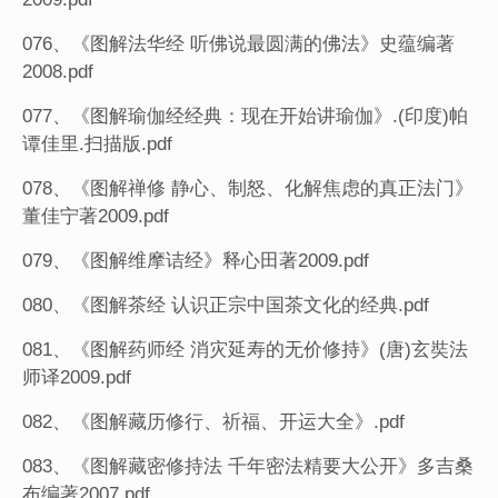
076、《图解法华经 听佛说最圆满的佛法》史蕴编著
2008.pdf
077、《图解瑜伽经经典：现在开始讲瑜伽》.(印度)帕
谭佳里.扫描版.pdf
078、《图解禅修 静心、制怒、化解焦虑的真正法门》
董佳宁著2009.pdf
079、《图解维摩诘经》释心田著2009.pdf
080、《图解茶经 认识正宗中国茶文化的经典.pdf
081、《图解药师经 消灾延寿的无价修持》(唐)玄奘法
师译2009.pdf
082、《图解藏历修行、祈福、开运大全》.pdf
083、《图解藏密修持法 千年密法精要大公开》多吉桑
布编著2007.pdf