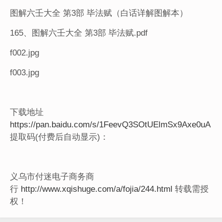
图解六壬大全 第3部 毕法赋（白话详解图解本）
165、图解六壬大全 第3部 毕法赋.pdf
f002.jpg
f003.jpg
下载地址
https://pan.baidu.com/s/1FeevQ3SOtUElmSx9Axe0uA
提取码(付费后自动显示)：
义乌市付迷电子商务商
行
http://www.xqishuge.com/a/fojia/244.html
转载需授
权！