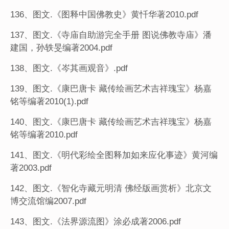
136、图文.《图释中国佛教史》黄忏华著2010.pdf
137、图文.《寺庙自助游完全手册 图说佛教寺庙》潘
建国，孙轶旻编著2004.pdf
138、图文.《岑其画观音》.pdf
139、图文.《康巴唐卡 藏传绘画艺术吉祥瑰宝》杨嘉
铭等编著2010(1).pdf
140、图文.《康巴唐卡 藏传绘画艺术吉祥瑰宝》杨嘉
铭等编著2010.pdf
141、图文.《明代彩绘全图释加如来应化事迹》黄河编
著2003.pdf
142、图文.《智化寺藏元明清 佛经版画赏析》北京文
博交流馆编2007.pdf
143、图文.《法界源流图》涂必成著2006.pdf