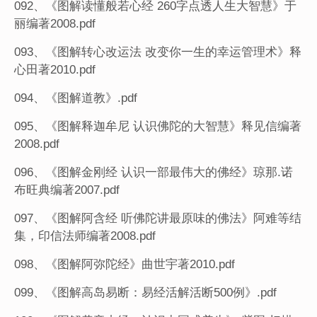
092、《图解读懂般若心经 260字点透人生大智慧》于
丽编著2008.pdf
093、《图解转心改运法 改变你一生的幸运管理术》释
心田著2010.pdf
094、《图解道教》.pdf
095、《图解释迦牟尼 认识佛陀的大智慧》释见信编著
2008.pdf
096、《图解金刚经 认识一部最伟大的佛经》琼那.诺
布旺典编著2007.pdf
097、《图解阿含经 听佛陀讲最原味的佛法》阿难等结
集，印信法师编著2008.pdf
098、《图解阿弥陀经》曲世宇著2010.pdf
099、《图解高岛易断：易经活解活断500例》.pdf