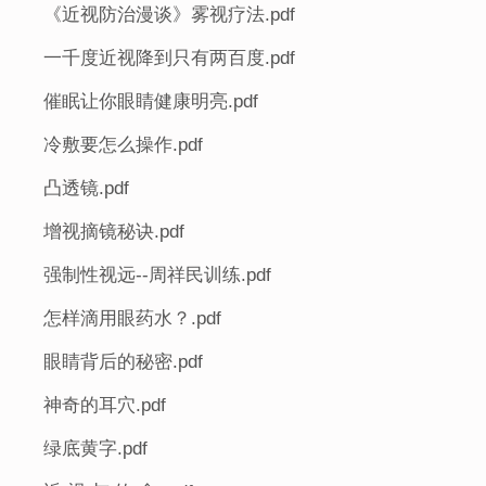
《近视防治漫谈》雾视疗法.pdf
一千度近视降到只有两百度.pdf
催眠让你眼睛健康明亮.pdf
冷敷要怎么操作.pdf
凸透镜.pdf
增视摘镜秘诀.pdf
强制性视远--周祥民训练.pdf
怎样滴用眼药水？.pdf
眼睛背后的秘密.pdf
神奇的耳穴.pdf
绿底黄字.pdf