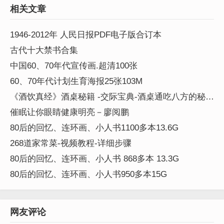
相关文章
1946-2012年 人民日报PDF电子版合订本
古代十大禁书合集
中国60、70年代宣传画.超清100张
60、70年代计划生育海报25张103M
《酒饮真经》酒桌秘籍 -交际宝典-酒桌通吃八方的秘籍
PDF图文版
催眠让你眼睛健康明亮－廖阅鹏
80后的回忆、连环画、小人书1100多本13.6G
268道家常菜-视频教程-详细步骤
80后的回忆、连环画、小人书 868多本 13.3G
80后的回忆、连环画、小人书950多本15G
网友评论