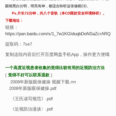
眼睛黑白分明，明亮有神，都适合聆听这张催眠CD。
Ps.片长72分钟，共八个音轨（本CD限於安全环境聆听）。
下载地址：
链接：
https://pan.baidu.com/s/1_7w1KGIduqbDoNSaZcrARQ
提取码：7se7
复制这段内容后打开百度网盘手机App，操作更方便哦
一个高度近视患者收集的觉得比较有用的近视防治方法
(
)
觉得不好可以联系退款
2008年新版眼保健操 视频下载.rm
2008年新版眼保健操.pdf
《王氏读写规范》.pdf
《近视防治漫谈〉.pdf