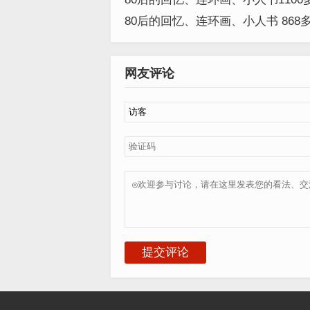
80后的回忆、连环画、小人书 868多本
网友评论
提交评论