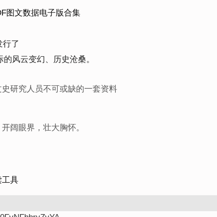
DF图文数据电子版合集
发行了
内国际的风云变幻、历史沧桑。
文史研究人员不可或缺的一套资料
，开阔眼界，壮大胸怀。
读工具