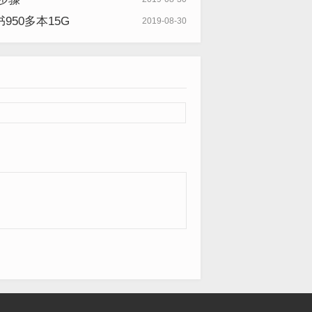
50多本15G
2019-08-30